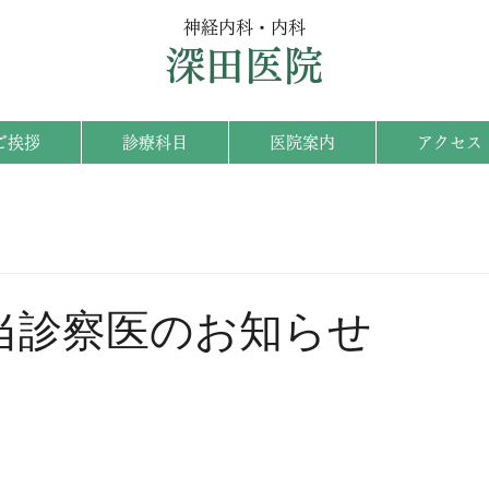
神経内科・内科
深田医院
ご挨拶
診療科目
医院案内
アクセス
当診察医のお知らせ